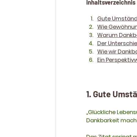
Inhaltsverzeichnis
Gute Umstände
Wie Gewöhnun
Warum Dankbar
Der Unterschi
Wie wir Dankba
Ein Perspektiv
1. Gute Umst
„Glückliche Leben
Dankbarkeit macht
Das Zitat springt 