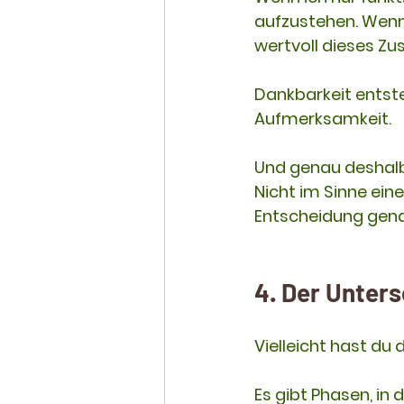
aufzustehen. Wenn 
wertvoll dieses Z
Dankbarkeit entste
Aufmerksamkeit.
Und genau deshalb
Nicht im Sinne ein
Entscheidung gena
4. Der Unter
Vielleicht hast du 
Es gibt Phasen, in 