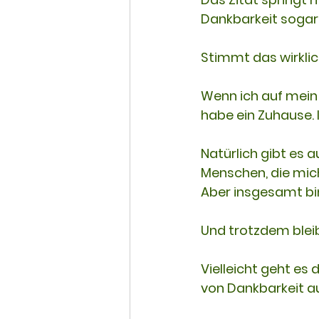
Dankbarkeit
 sogar
Stimmt das wirkli
Wenn ich auf mein L
habe ein Zuhause. 
Natürlich gibt es au
Menschen, die mich
Aber insgesamt bin
Und trotzdem bleib
Vielleicht geht es 
von Dankbarkeit a