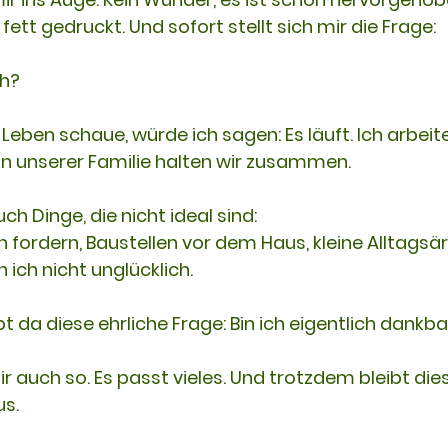
 fett gedruckt. Und sofort stellt sich mir die Frage:
ch?
eben schaue, würde ich sagen: Es läuft. Ich arbeite 
In unserer Familie halten wir zusammen. 
ch Dinge, die nicht ideal sind: 
 fordern, Baustellen vor dem Haus, kleine Alltagsär
 ich nicht unglücklich.
t da diese ehrliche Frage: Bin ich eigentlich dankba
dir auch so. Es passt vieles. Und trotzdem bleibt die
us.