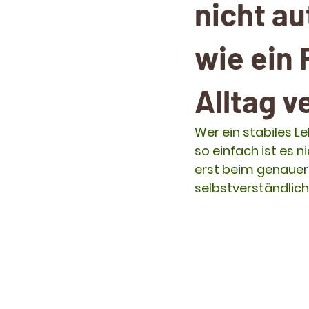
nicht a
wie ein
Alltag v
Wer ein stabiles 
so einfach ist es 
erst beim genauere
selbstverständlich 