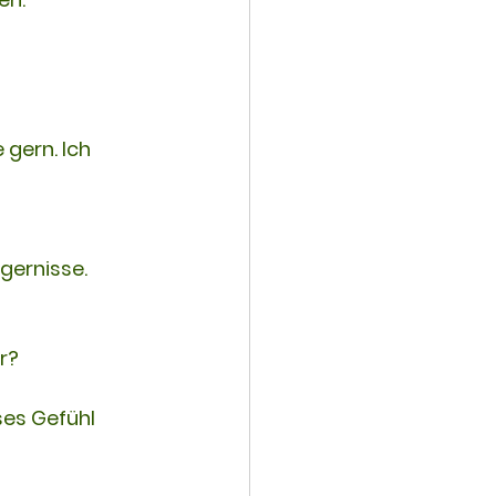
gern. Ich 
gernisse.
r?
ses Gefühl 