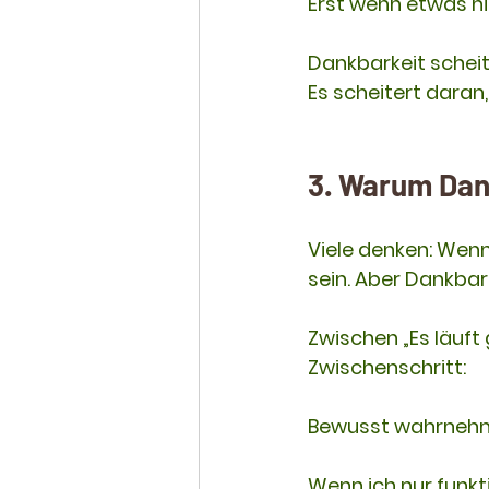
Erst wenn etwas ni
Dankbarkeit scheit
Es scheitert daran
3. Warum Dan
Viele denken: Wen
sein. Aber Dankbar
Zwischen „Es läuft 
Zwischenschritt:
Bewusst wahrneh
Wenn ich nur funkt