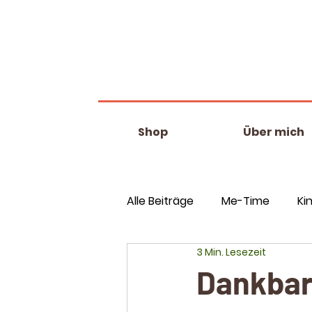
Shop
Über mich
Alle Beiträge
Me-Time
Ki
3 Min. Lesezeit
Dankbar