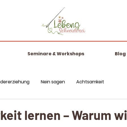
Seminare & Workshops
Blog
ndererziehung
Nein sagen
Achtsamkeit
keit lernen – Warum wi