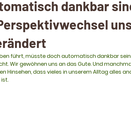
utomatisch dankbar sin
 Perspektivwechsel un
erändert
Leben führt, müsste doch automatisch dankbar sein
nicht. Wir gewöhnen uns an das Gute. Und manchma
n Hinsehen, dass vieles in unserem Alltag alles and
ist.