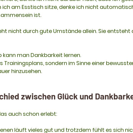
ich am Esstisch sitze, denke ich nicht automatisch
usammensein ist.
ht nicht durch gute Umstände allein. Sie entsteht 
 kann man Dankbarkeit lernen.
es Trainingsplans, sondern im Sinne einer bewusste
uer hinzusehen.
schied zwischen Glück und Dankbarke
das auch schon erlebt:
denen läuft vieles gut und trotzdem fühlt es sich nic