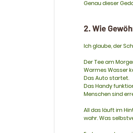
Genau dieser Geda
2. Wie Gewöh
Ich glaube, der Sc
Der Tee am Morgen
Warmes Wasser k
Das Auto startet.
Das Handy funktion
Menschen sind err
All das läuft im 
wahr. Was selbstve