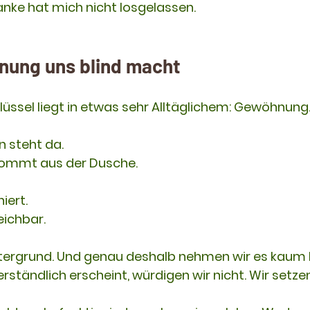
nke hat mich nicht losgelassen.
nung uns blind macht
hlüssel liegt in etwas sehr Alltäglichem: Gewöhnung
 steht da.
ommt aus der Dusche.
iert.
eichbar.
Hintergrund. Und genau deshalb nehmen wir es kaum
rständlich erscheint, würdigen wir nicht. Wir setzen